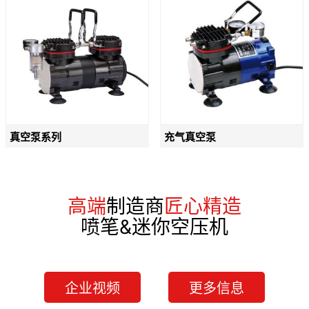
真空泵系列
充气真空泵
高端
制造商
匠心精造
喷笔&迷你空压机
企业视频
更多信息