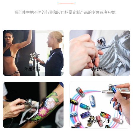
我们能根据不同的行业和应用场景定制产品的专属解决方案。
喷枪晒黑
喷枪绘画
喷枪纹身
喷枪指甲艺术