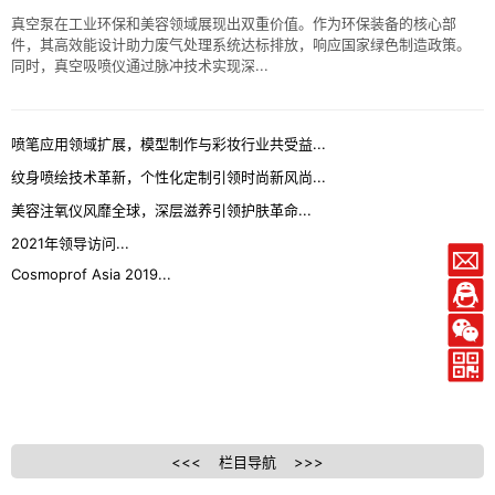
真空泵在工业环保和美容领域展现出双重价值。作为环保装备的核心部
件，其高效能设计助力废气处理系统达标排放，响应国家绿色制造政策。
同时，真空吸喷仪通过脉冲技术实现深...
喷笔应用领域扩展，模型制作与彩妆行业共受益...
纹身喷绘技术革新，个性化定制引领时尚新风尚...
美容注氧仪风靡全球，深层滋养引领护肤革命...
2021年领导访问...
Cosmoprof Asia 2019...
<<< 栏目导航 >>>