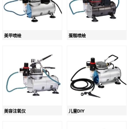
美甲喷绘
蛋糕喷绘
美容注氧仪
儿童DIY