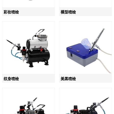
彩妆喷绘
模型喷绘
纹身喷绘
美黑喷绘