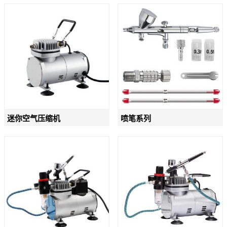
迷你空气压缩机
喷笔系列