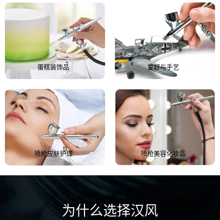
蛋糕装饰品
爱好与手艺
喷枪皮肤护理
喷枪美容化妆品
为什么选择汉风